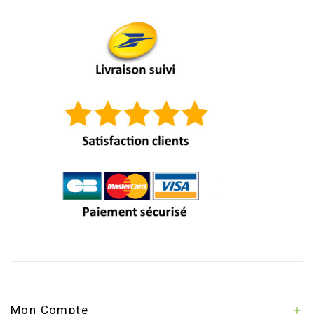
Mon Compte
